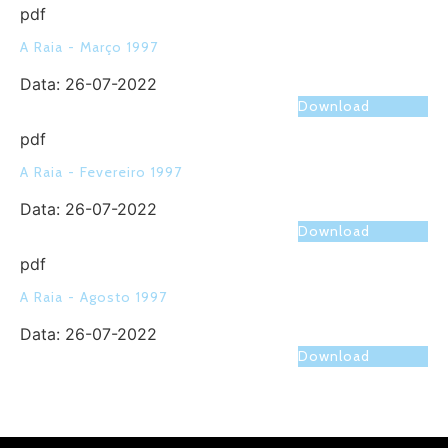
pdf
A Raia - Março 1997
Data:
26-07-2022
Download
pdf
A Raia - Fevereiro 1997
Data:
26-07-2022
Download
pdf
A Raia - Agosto 1997
Data:
26-07-2022
Download