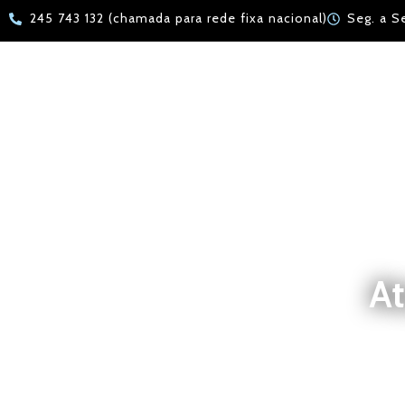
245 743 132 (chamada para rede fixa nacional)
Seg. a S
At