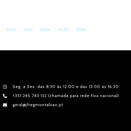
2022
2021
2024
2025
2026
Seg. a Sex. das 8:30 às 12:00 e das 13:00 às 16:30
+351 245 743 132 (chamada para rede fixa nacional)
geral@jfregmontalvao.pt