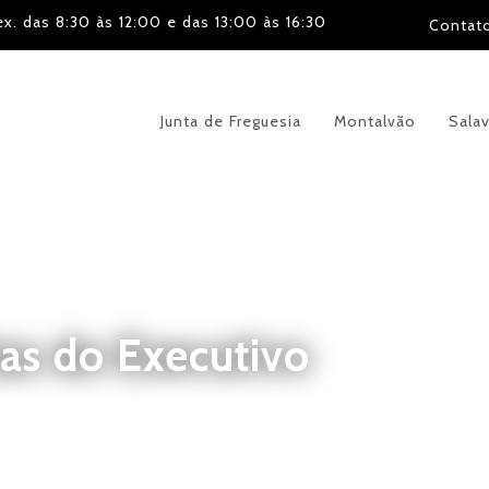
ex. das 8:30 às 12:00 e das 13:00 às 16:30
Contat
Junta de Freguesia
Montalvão
Sala
as do Executivo